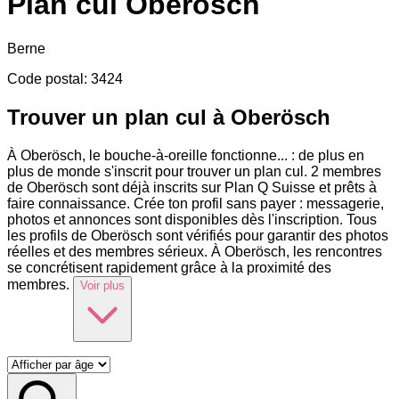
Plan cul
Oberösch
Berne
Code postal
:
3424
Trouver un plan cul à Oberösch
À Oberösch, le bouche-à-oreille fonctionne
...
: de plus en
plus de monde s'inscrit pour trouver un plan cul. 2 membres
de Oberösch sont déjà inscrits sur Plan Q Suisse et prêts à
faire connaissance. Crée ton profil sans payer : messagerie,
photos et annonces sont disponibles dès l'inscription. Tous
les profils de Oberösch sont vérifiés pour garantir des photos
réelles et des membres sérieux. À Oberösch, les rencontres
se concrétisent rapidement grâce à la proximité des
membres.
Voir plus