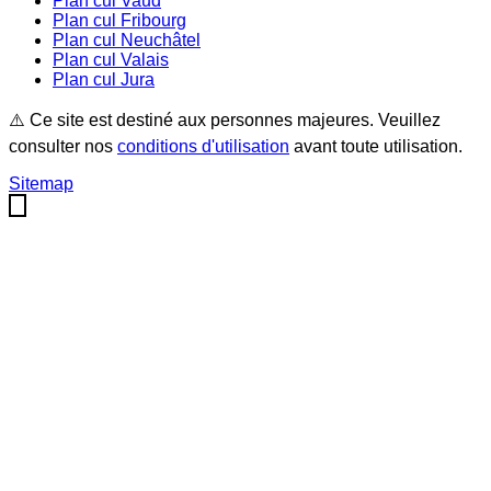
Plan cul
Vaud
Plan cul
Fribourg
Plan cul
Neuchâtel
Plan cul
Valais
Plan cul
Jura
⚠️ Ce site est destiné aux personnes majeures. Veuillez
consulter nos
conditions d'utilisation
avant toute utilisation.
Sitemap