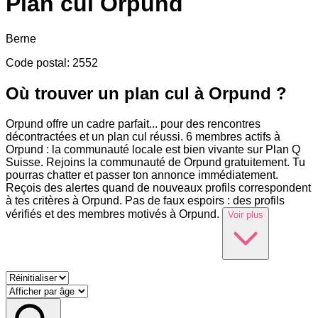
Plan cul
Orpund
Berne
Code postal
:
2552
Où trouver un plan cul à Orpund ?
Orpund offre un cadre parfait
...
pour des rencontres
décontractées et un plan cul réussi. 6 membres actifs à
Orpund : la communauté locale est bien vivante sur Plan Q
Suisse. Rejoins la communauté de Orpund gratuitement. Tu
pourras chatter et passer ton annonce immédiatement.
Reçois des alertes quand de nouveaux profils correspondent
à tes critères à Orpund. Pas de faux espoirs : des profils
vérifiés et des membres motivés à Orpund.
Voir plus