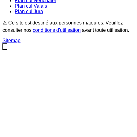
Plan cul
Neuchâtel
Plan cul
Valais
Plan cul
Jura
⚠️ Ce site est destiné aux personnes majeures. Veuillez
consulter nos
conditions d'utilisation
avant toute utilisation.
Sitemap