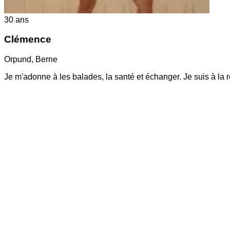
30
ans
Clémence
Orpund
,
Berne
Je m'adonne à les balades, la santé et échanger. Je suis à la