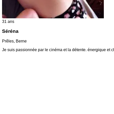
31
ans
Séréna
Prêles
,
Berne
Je suis passionnée par le cinéma et la détente. énergique et c