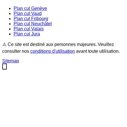
Plan cul
Genève
Plan cul
Vaud
Plan cul
Fribourg
Plan cul
Neuchâtel
Plan cul
Valais
Plan cul
Jura
⚠️ Ce site est destiné aux personnes majeures. Veuillez
consulter nos
conditions d'utilisation
avant toute utilisation.
Sitemap