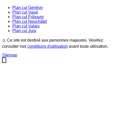
Plan cul
Genève
Plan cul
Vaud
Plan cul
Fribourg
Plan cul
Neuchâtel
Plan cul
Valais
Plan cul
Jura
⚠️ Ce site est destiné aux personnes majeures. Veuillez
consulter nos
conditions d'utilisation
avant toute utilisation.
Sitemap