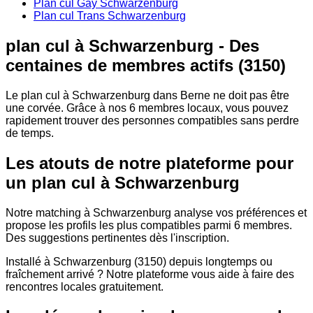
Plan cul Gay Schwarzenburg
Plan cul Trans Schwarzenburg
plan cul à Schwarzenburg - Des
centaines de membres actifs (3150)
Le plan cul à Schwarzenburg dans Berne ne doit pas être
une corvée. Grâce à nos 6 membres locaux, vous pouvez
rapidement trouver des personnes compatibles sans perdre
de temps.
Les atouts de notre plateforme pour
un plan cul à Schwarzenburg
Notre matching à Schwarzenburg analyse vos préférences et
propose les profils les plus compatibles parmi 6 membres.
Des suggestions pertinentes dès l'inscription.
Installé à Schwarzenburg (3150) depuis longtemps ou
fraîchement arrivé ? Notre plateforme vous aide à faire des
rencontres locales gratuitement.