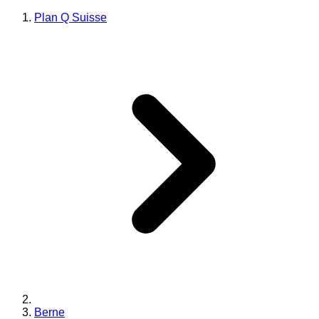
Plan Q Suisse
Berne