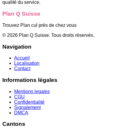
qualité du service.
Plan Q Suisse
Trouvez Plan cul près de chez vous
©
2026
Plan Q Suisse
. Tous droits réservés.
Navigation
Accueil
Localisation
Contact
Informations légales
Mentions legales
CGU
Confidentialité
Signalement
DMCA
Cantons