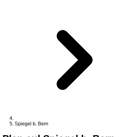
Spiegel b. Bern