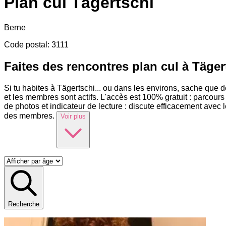
Plan cul
Tägertschi
Berne
Code postal
:
3111
Faites des rencontres plan cul à Täger
Si tu habites à Tägertschi
...
ou dans les environs, sache que de
et les membres sont actifs. L'accès est 100% gratuit : parcou
de photos et indicateur de lecture : discute efficacement avec
des membres.
Voir plus
Recherche