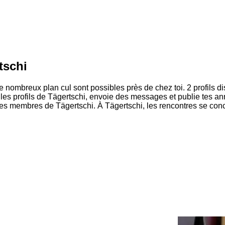
tschi
 nombreux plan cul sont possibles près de chez toi. 2 profils di
rs les profils de Tägertschi, envoie des messages et publie tes
 les membres de Tägertschi. À Tägertschi, les rencontres se con