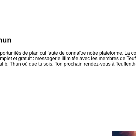
Thun
portunités de plan cul faute de connaître notre plateforme. La
let et gratuit : messagerie illimitée avec les membres de Teuffe
l b. Thun où que tu sois. Ton prochain rendez-vous à Teuffentha