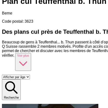
Plan cul
Teuffenthal b. Thun
Berne
Code postal
:
3623
Des plans cul près de Teuffenthal b. 
Beaucoup de gens à Teuffenthal
...
b. Thun passent à côté d'op
Q Suisse rassemble 2 membres motivés. Profite d'un accès comp
permet de chercher et discuter avec les membres de Teuffentha
vérifier.
Voir plus
Recherche