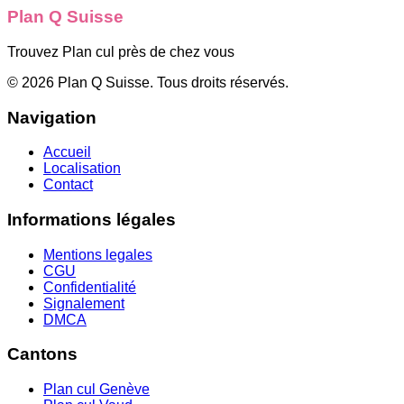
Plan Q Suisse
Trouvez Plan cul près de chez vous
©
2026
Plan Q Suisse
. Tous droits réservés.
Navigation
Accueil
Localisation
Contact
Informations légales
Mentions legales
CGU
Confidentialité
Signalement
DMCA
Cantons
Plan cul
Genève