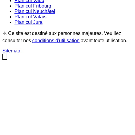
Plan cul
Vaud
Plan cul
Fribourg
Plan cul
Neuchâtel
Plan cul
Valais
Plan cul
Jura
⚠️ Ce site est destiné aux personnes majeures. Veuillez
consulter nos
conditions d'utilisation
avant toute utilisation.
Sitemap