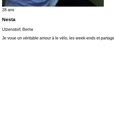
28
ans
Nesta
Utzenstorf
,
Berne
Je voue un véritable amour à le vélo, les week-ends et parta