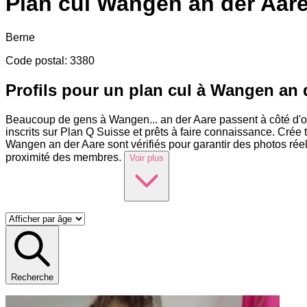
Plan cul
Wangen an der Aar
Berne
Code postal
:
3380
Profils pour un plan cul à Wangen an 
Beaucoup de gens à Wangen
...
an der Aare passent à côté d'
inscrits sur Plan Q Suisse et prêts à faire connaissance. Crée 
Wangen an der Aare sont vérifiés pour garantir des photos rée
proximité des membres.
Voir plus
Recherche