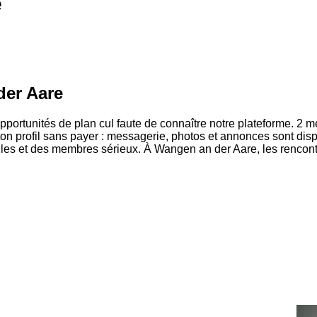
e
der Aare
opportunités de plan cul faute de connaître notre plateforme. 
ton profil sans payer : messagerie, photos et annonces sont dispo
lles et des membres sérieux. À Wangen an der Aare, les rencont