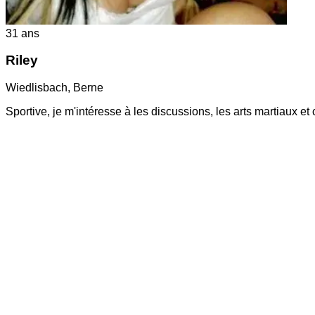
31
ans
Riley
Wiedlisbach
,
Berne
Sportive, je m'intéresse à les discussions, les arts martiaux e