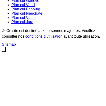
Plan cul
Genève
Plan cul
Vaud
Plan cul
Fribourg
Plan cul
Neuchâtel
Plan cul
Valais
Plan cul
Jura
⚠️ Ce site est destiné aux personnes majeures. Veuillez
consulter nos
conditions d'utilisation
avant toute utilisation.
Sitemap