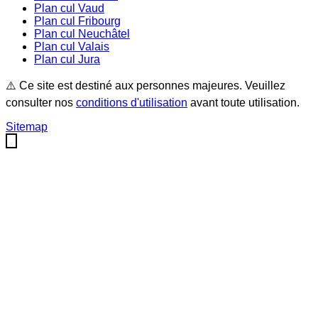
Plan cul
Vaud
Plan cul
Fribourg
Plan cul
Neuchâtel
Plan cul
Valais
Plan cul
Jura
⚠️ Ce site est destiné aux personnes majeures. Veuillez
consulter nos
conditions d'utilisation
avant toute utilisation.
Sitemap