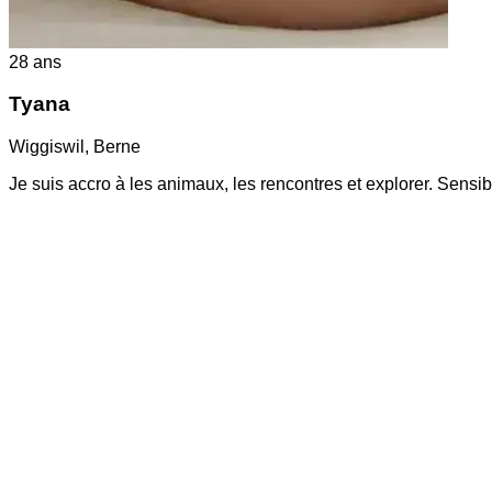
28
ans
Tyana
Wiggiswil
,
Berne
Je suis accro à les animaux, les rencontres et explorer. Sens