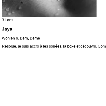
31
ans
Jaya
Wohlen b. Bern
,
Berne
Résolue, je suis accro à les soirées, la boxe et découvrir. Co