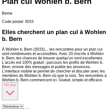
Plan cul
Wohlen b. Bern
Berne
Code postal
:
3033
Elles cherchent un plan cul à Wohlen
b. Bern
À Wohlen b. Bern (3033),
...
les rencontres pour un plan cul
sont nombreuses et accessibles. Avec 20 inscrits à Wohlen
b. Bern, tes chances de trouver quelqu'un sont excellentes.
L'accès est 100% gratuit : parcours les profils de Wohlen b.
Bern, envoie des messages et publie tes annonces.
L'interface mobile te permet de chercher et discuter avec les
membres de Wohlen b. Bern où que tu sois. Tes rencontres à
Wohlen b. Bern commencent ici. Gratuit, simple et efficace.
Voir plus