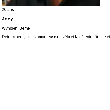
26
ans
Joey
Wynigen
,
Berne
Déterminée, je suis amoureuse du vélo et la détente. Douce e