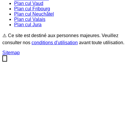
Plan cul
Vaud
Plan cul
Fribourg
Plan cul
Neuchâtel
Plan cul
Valais
Plan cul
Jura
⚠️ Ce site est destiné aux personnes majeures. Veuillez
consulter nos
conditions d'utilisation
avant toute utilisation.
Sitemap