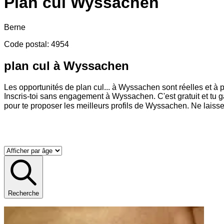
Plan cul
Wyssachen
Berne
Code postal
:
4954
plan cul à Wyssachen
Les opportunités de plan cul
...
à Wyssachen sont réelles et à p
Inscris-toi sans engagement à Wyssachen. C'est gratuit et tu g
pour te proposer les meilleurs profils de Wyssachen. Ne laisse
Recherche