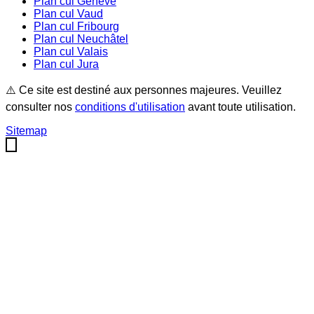
Plan cul
Genève
Plan cul
Vaud
Plan cul
Fribourg
Plan cul
Neuchâtel
Plan cul
Valais
Plan cul
Jura
⚠️ Ce site est destiné aux personnes majeures. Veuillez
consulter nos
conditions d'utilisation
avant toute utilisation.
Sitemap