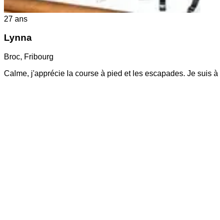
27
ans
Lynna
Broc
,
Fribourg
Calme, j'apprécie la course à pied et les escapades. Je suis 