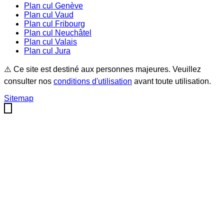
Plan cul
Genève
Plan cul
Vaud
Plan cul
Fribourg
Plan cul
Neuchâtel
Plan cul
Valais
Plan cul
Jura
⚠️ Ce site est destiné aux personnes majeures. Veuillez
consulter nos
conditions d'utilisation
avant toute utilisation.
Sitemap