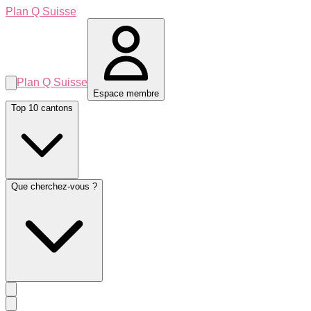
Plan Q Suisse
Plan Q Suisse
Espace membre
Top 10 cantons
Que cherchez-vous ?