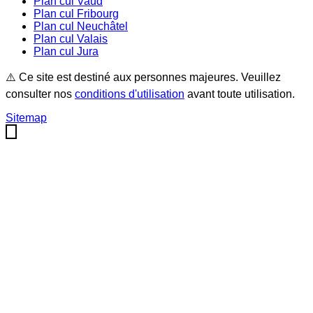
Plan cul
Vaud
Plan cul
Fribourg
Plan cul
Neuchâtel
Plan cul
Valais
Plan cul
Jura
⚠️ Ce site est destiné aux personnes majeures. Veuillez
consulter nos
conditions d'utilisation
avant toute utilisation.
Sitemap