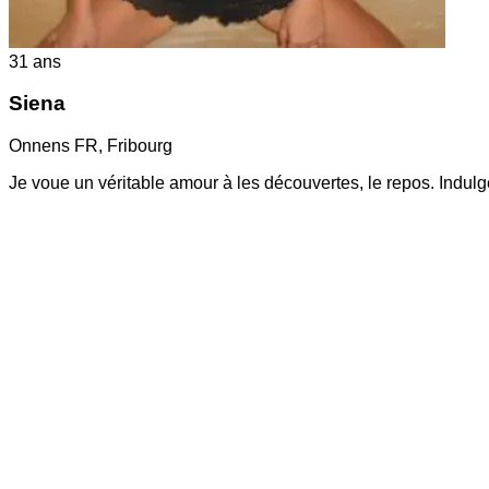
31
ans
Siena
Onnens FR
,
Fribourg
Je voue un véritable amour à les découvertes, le repos. Indulg