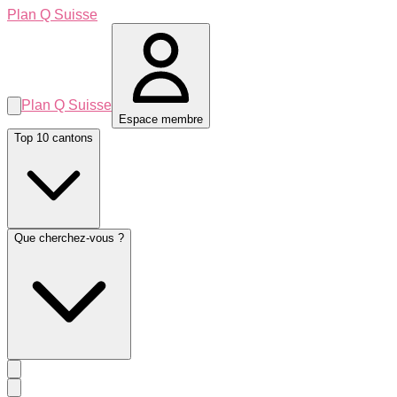
Plan Q Suisse
Plan Q Suisse
Espace membre
Top 10 cantons
Que cherchez-vous ?