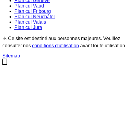
Plan cul
Genève
Plan cul
Vaud
Plan cul
Fribourg
Plan cul
Neuchâtel
Plan cul
Valais
Plan cul
Jura
⚠️ Ce site est destiné aux personnes majeures. Veuillez
consulter nos
conditions d'utilisation
avant toute utilisation.
Sitemap