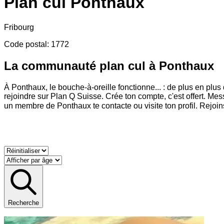
Plan cul
Ponthaux
Fribourg
Code postal
:
1772
La communauté plan cul à Ponthaux
À Ponthaux, le bouche-à-oreille fonctionne
...
: de plus en plus
rejoindre sur Plan Q Suisse. Crée ton compte, c'est offert. M
un membre de Ponthaux te contacte ou visite ton profil. Rejoi
Recherche