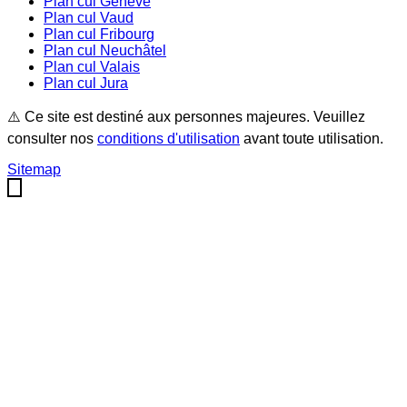
Plan cul
Genève
Plan cul
Vaud
Plan cul
Fribourg
Plan cul
Neuchâtel
Plan cul
Valais
Plan cul
Jura
⚠️ Ce site est destiné aux personnes majeures. Veuillez
consulter nos
conditions d'utilisation
avant toute utilisation.
Sitemap