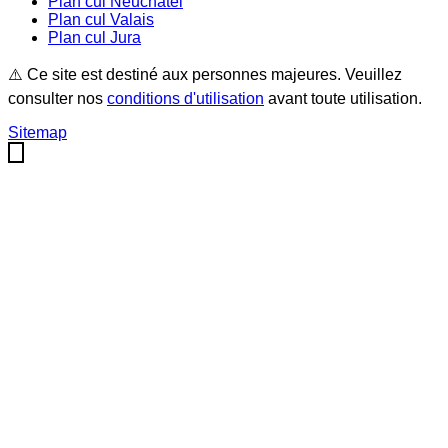
Plan cul
Neuchâtel
Plan cul
Valais
Plan cul
Jura
⚠️ Ce site est destiné aux personnes majeures. Veuillez
consulter nos
conditions d'utilisation
avant toute utilisation.
Sitemap