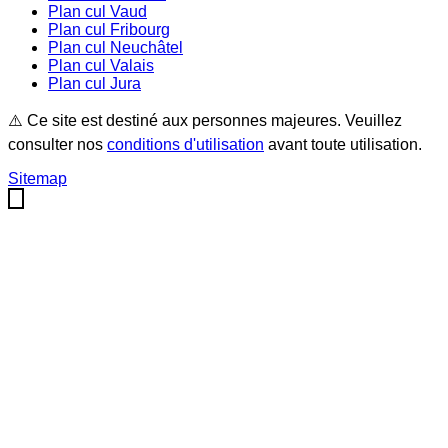
Plan cul
Vaud
Plan cul
Fribourg
Plan cul
Neuchâtel
Plan cul
Valais
Plan cul
Jura
⚠️ Ce site est destiné aux personnes majeures. Veuillez
consulter nos
conditions d'utilisation
avant toute utilisation.
Sitemap