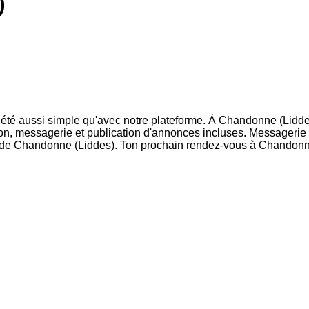
)
té aussi simple qu'avec notre plateforme. À Chandonne (Liddes)
ription, messagerie et publication d'annonces incluses. Messageri
s de Chandonne (Liddes). Ton prochain rendez-vous à Chandonne 