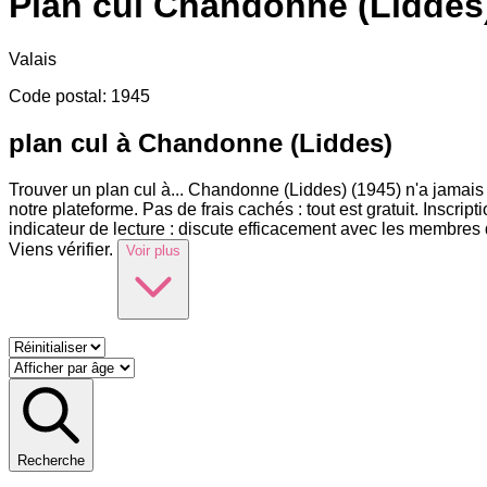
Plan cul
Chandonne (Liddes
Valais
Code postal
:
1945
plan cul à Chandonne (Liddes)
Trouver un plan cul à
...
Chandonne (Liddes) (1945) n'a jamais é
notre plateforme. Pas de frais cachés : tout est gratuit. Insc
indicateur de lecture : discute efficacement avec les membre
Viens vérifier.
Voir plus
Recherche