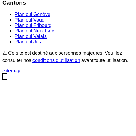
Cantons
Plan cul
Genève
Plan cul
Vaud
Plan cul
Fribourg
Plan cul
Neuchâtel
Plan cul
Valais
Plan cul
Jura
⚠️ Ce site est destiné aux personnes majeures. Veuillez
consulter nos
conditions d'utilisation
avant toute utilisation.
Sitemap