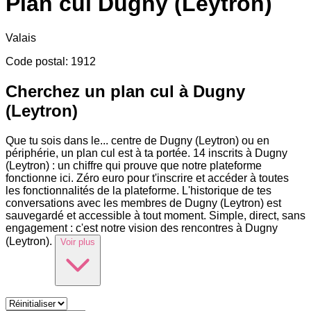
Plan cul
Dugny (Leytron)
Valais
Code postal
:
1912
Cherchez un plan cul à Dugny
(Leytron)
Que tu sois dans le
...
centre de Dugny (Leytron) ou en
périphérie, un plan cul est à ta portée. 14 inscrits à Dugny
(Leytron) : un chiffre qui prouve que notre plateforme
fonctionne ici. Zéro euro pour t'inscrire et accéder à toutes
les fonctionnalités de la plateforme. L'historique de tes
conversations avec les membres de Dugny (Leytron) est
sauvegardé et accessible à tout moment. Simple, direct, sans
engagement : c'est notre vision des rencontres à Dugny
(Leytron).
Voir plus