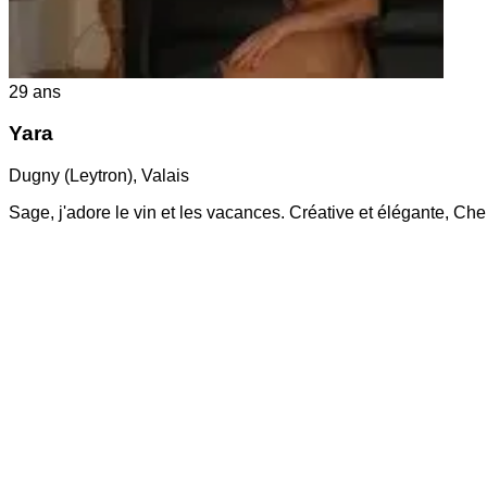
29
ans
Yara
Dugny (Leytron)
,
Valais
Sage, j'adore le vin et les vacances. Créative et élégante, 