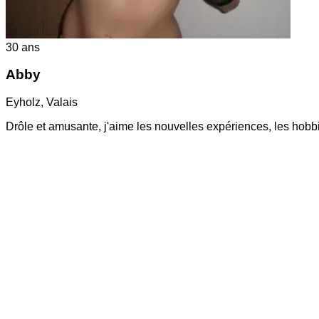
30
ans
Abby
Eyholz
,
Valais
Drôle et amusante, j'aime les nouvelles expériences, les hobbies