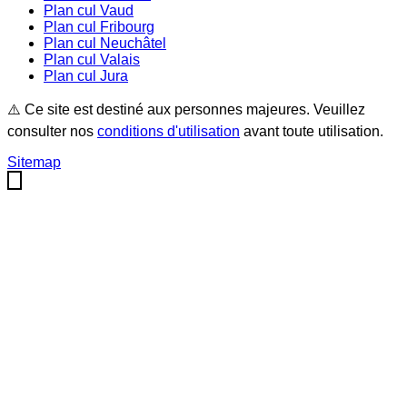
Plan cul
Vaud
Plan cul
Fribourg
Plan cul
Neuchâtel
Plan cul
Valais
Plan cul
Jura
⚠️ Ce site est destiné aux personnes majeures. Veuillez
consulter nos
conditions d'utilisation
avant toute utilisation.
Sitemap