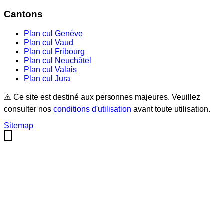
Cantons
Plan cul
Genève
Plan cul
Vaud
Plan cul
Fribourg
Plan cul
Neuchâtel
Plan cul
Valais
Plan cul
Jura
⚠️ Ce site est destiné aux personnes majeures. Veuillez
consulter nos
conditions d'utilisation
avant toute utilisation.
Sitemap