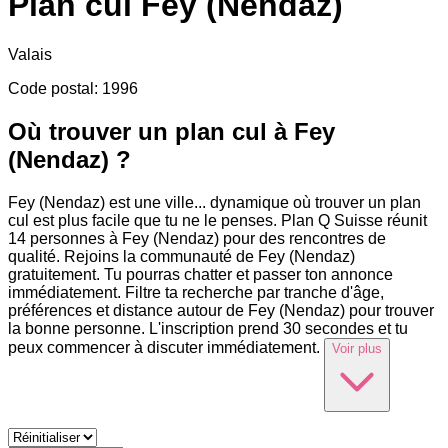
Plan cul
Fey (Nendaz)
Valais
Code postal
:
1996
Où trouver un plan cul à Fey
(Nendaz) ?
Fey (Nendaz) est une ville
...
dynamique où trouver un plan
cul est plus facile que tu ne le penses. Plan Q Suisse réunit
14 personnes à Fey (Nendaz) pour des rencontres de
qualité. Rejoins la communauté de Fey (Nendaz)
gratuitement. Tu pourras chatter et passer ton annonce
immédiatement. Filtre ta recherche par tranche d'âge,
préférences et distance autour de Fey (Nendaz) pour trouver
la bonne personne. L'inscription prend 30 secondes et tu
peux commencer à discuter immédiatement.
Voir plus