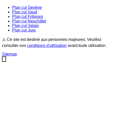
Plan cul
Genève
Plan cul
Vaud
Plan cul
Fribourg
Plan cul
Neuchâtel
Plan cul
Valais
Plan cul
Jura
⚠️ Ce site est destiné aux personnes majeures. Veuillez
consulter nos
conditions d'utilisation
avant toute utilisation.
Sitemap