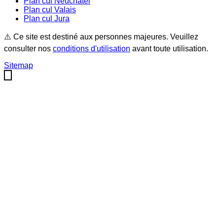
Plan cul
Neuchâtel
Plan cul
Valais
Plan cul
Jura
⚠️ Ce site est destiné aux personnes majeures. Veuillez
consulter nos
conditions d'utilisation
avant toute utilisation.
Sitemap