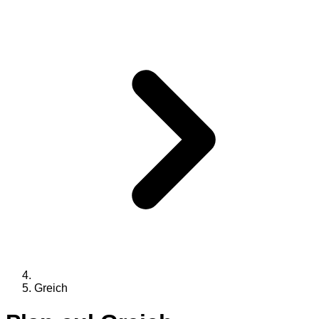
Greich