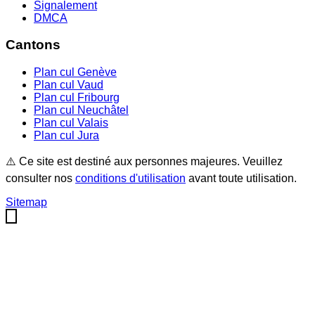
Signalement
DMCA
Cantons
Plan cul
Genève
Plan cul
Vaud
Plan cul
Fribourg
Plan cul
Neuchâtel
Plan cul
Valais
Plan cul
Jura
⚠️ Ce site est destiné aux personnes majeures. Veuillez
consulter nos
conditions d'utilisation
avant toute utilisation.
Sitemap