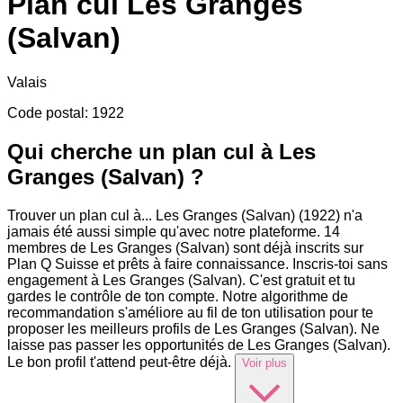
Plan cul
Les Granges
(Salvan)
Valais
Code postal
:
1922
Qui cherche un plan cul à Les
Granges (Salvan) ?
Trouver un plan cul à
...
Les Granges (Salvan) (1922) n'a
jamais été aussi simple qu'avec notre plateforme. 14
membres de Les Granges (Salvan) sont déjà inscrits sur
Plan Q Suisse et prêts à faire connaissance. Inscris-toi sans
engagement à Les Granges (Salvan). C'est gratuit et tu
gardes le contrôle de ton compte. Notre algorithme de
recommandation s'améliore au fil de ton utilisation pour te
proposer les meilleurs profils de Les Granges (Salvan). Ne
laisse pas passer les opportunités de Les Granges (Salvan).
Le bon profil t'attend peut-être déjà.
Voir plus