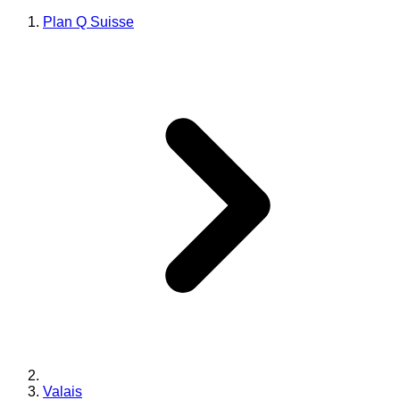
Plan Q Suisse
Valais