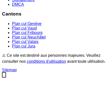
DMCA
Cantons
Plan cul
Genève
Plan cul
Vaud
Plan cul
Fribourg
Plan cul
Neuchâtel
Plan cul
Valais
Plan cul
Jura
⚠️ Ce site est destiné aux personnes majeures. Veuillez
consulter nos
conditions d'utilisation
avant toute utilisation.
Sitemap