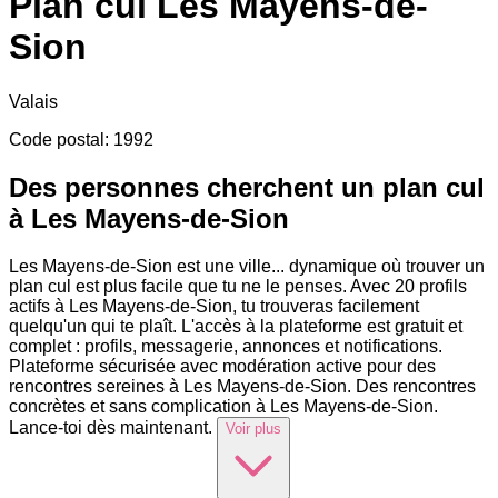
Plan cul
Les Mayens-de-
Sion
Valais
Code postal
:
1992
Des personnes cherchent un plan cul
à Les Mayens-de-Sion
Les Mayens-de-Sion est une ville
...
dynamique où trouver un
plan cul est plus facile que tu ne le penses. Avec 20 profils
actifs à Les Mayens-de-Sion, tu trouveras facilement
quelqu'un qui te plaît. L'accès à la plateforme est gratuit et
complet : profils, messagerie, annonces et notifications.
Plateforme sécurisée avec modération active pour des
rencontres sereines à Les Mayens-de-Sion. Des rencontres
concrètes et sans complication à Les Mayens-de-Sion.
Lance-toi dès maintenant.
Voir plus