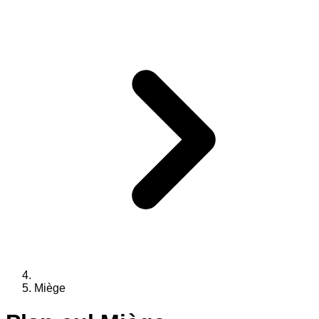
Miège