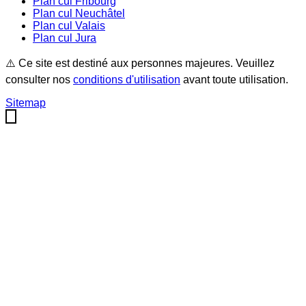
Plan cul
Fribourg
Plan cul
Neuchâtel
Plan cul
Valais
Plan cul
Jura
⚠️ Ce site est destiné aux personnes majeures. Veuillez
consulter nos
conditions d'utilisation
avant toute utilisation.
Sitemap