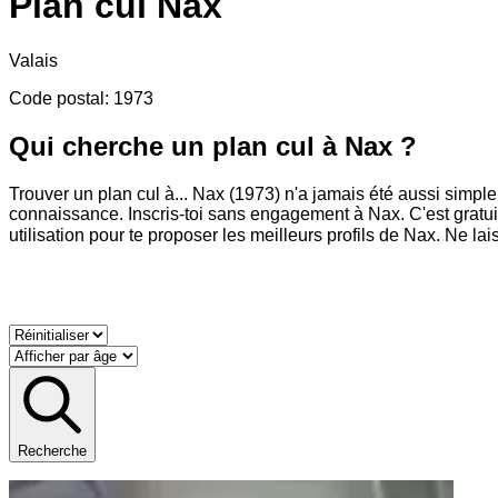
Plan cul
Nax
Valais
Code postal
:
1973
Qui cherche un plan cul à Nax ?
Trouver un plan cul à
...
Nax (1973) n'a jamais été aussi simple
connaissance. Inscris-toi sans engagement à Nax. C'est gratuit
utilisation pour te proposer les meilleurs profils de Nax. Ne la
Recherche