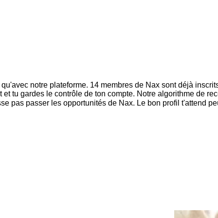
 qu'avec notre plateforme. 14 membres de Nax sont déjà inscrits 
 et tu gardes le contrôle de ton compte. Notre algorithme de re
isse pas passer les opportunités de Nax. Le bon profil t'attend pe