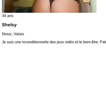
34
ans
Shelsy
Niouc
,
Valais
Je suis une inconditionnelle des jeux vidéo et le bien-être. P