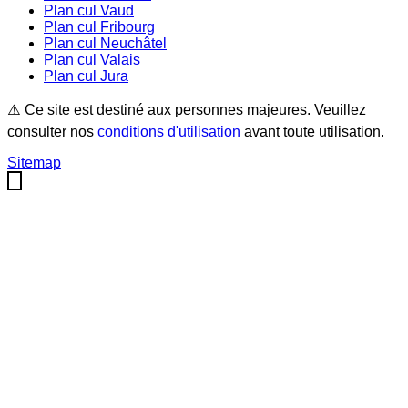
Plan cul
Vaud
Plan cul
Fribourg
Plan cul
Neuchâtel
Plan cul
Valais
Plan cul
Jura
⚠️ Ce site est destiné aux personnes majeures. Veuillez
consulter nos
conditions d'utilisation
avant toute utilisation.
Sitemap