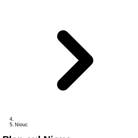
Niouc