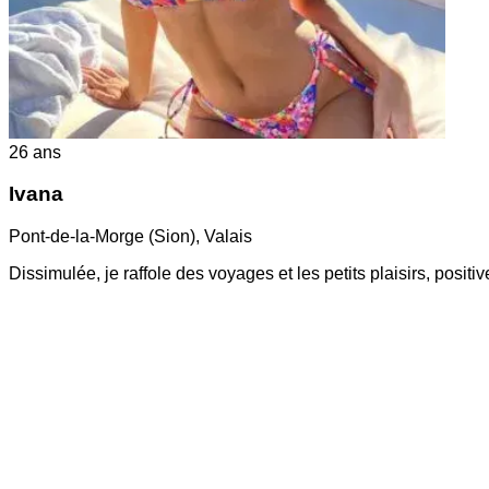
26
ans
Ivana
Pont-de-la-Morge (Sion)
,
Valais
Dissimulée, je raffole des voyages et les petits plaisirs, pos