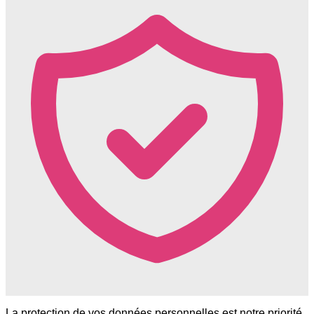
La protection de vos données personnelles est notre priorité.