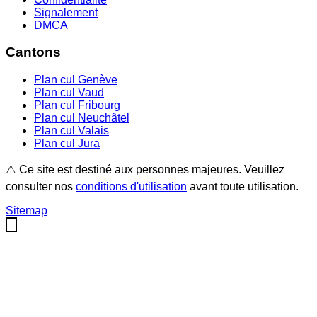
Signalement
DMCA
Cantons
Plan cul
Genève
Plan cul
Vaud
Plan cul
Fribourg
Plan cul
Neuchâtel
Plan cul
Valais
Plan cul
Jura
⚠️ Ce site est destiné aux personnes majeures. Veuillez
consulter nos
conditions d'utilisation
avant toute utilisation.
Sitemap