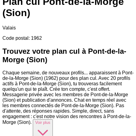
Plan cul
Pont-de-la-Morge
(Sion)
Valais
Code postal
:
1962
Trouvez votre plan cul à Pont-de-la-
Morge (Sion)
Chaque semaine, de nouveaux profils
...
apparaissent à Pont-
de-la-Morge (Sion) (1962) pour des plan cul. Avec 20 profils
actifs à Pont-de-la-Morge (Sion), tu trouveras facilement
quelqu'un qui te plaît. Crée ton compte, c'est offert.
Messagerie privée avec les membres de Pont-de-la-Morge
(Sion) et publication d'annonces. Chat en temps réel avec
les membres connectés de Pont-de-la-Morge (Sion). Pas
d'attente, des réponses rapides. Simple, direct, sans
engagement : c'est notre vision des rencontres à Pont-de-la-
Morge (Sion).
Voir plus