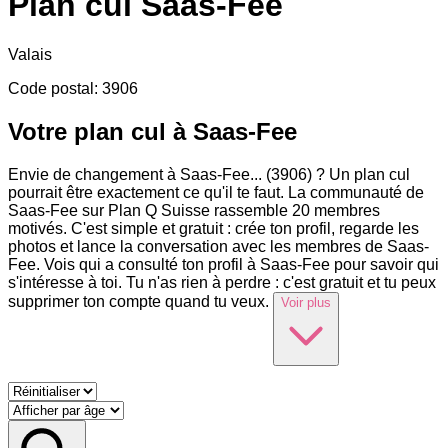
Plan cul
Saas-Fee
Valais
Code postal
:
3906
Votre plan cul à Saas-Fee
Envie de changement à Saas-Fee
...
(3906) ? Un plan cul
pourrait être exactement ce qu'il te faut. La communauté de
Saas-Fee sur Plan Q Suisse rassemble 20 membres
motivés. C'est simple et gratuit : crée ton profil, regarde les
photos et lance la conversation avec les membres de Saas-
Fee. Vois qui a consulté ton profil à Saas-Fee pour savoir qui
s'intéresse à toi. Tu n'as rien à perdre : c'est gratuit et tu peux
supprimer ton compte quand tu veux.
Voir plus