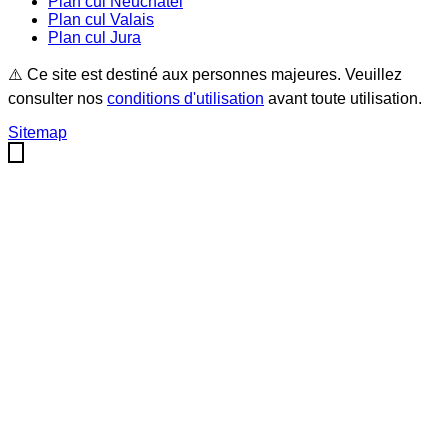
Plan cul
Neuchâtel
Plan cul
Valais
Plan cul
Jura
⚠️ Ce site est destiné aux personnes majeures. Veuillez
consulter nos
conditions d'utilisation
avant toute utilisation.
Sitemap