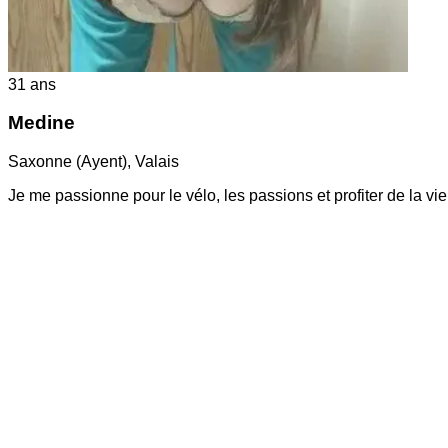
31
ans
Medine
Saxonne (Ayent)
,
Valais
Je me passionne pour le vélo, les passions et profiter de la v