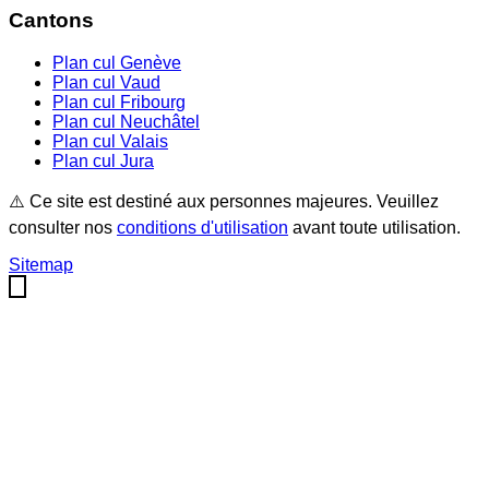
Cantons
Plan cul
Genève
Plan cul
Vaud
Plan cul
Fribourg
Plan cul
Neuchâtel
Plan cul
Valais
Plan cul
Jura
⚠️ Ce site est destiné aux personnes majeures. Veuillez
consulter nos
conditions d'utilisation
avant toute utilisation.
Sitemap