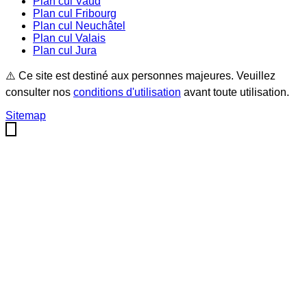
Plan cul
Vaud
Plan cul
Fribourg
Plan cul
Neuchâtel
Plan cul
Valais
Plan cul
Jura
⚠️ Ce site est destiné aux personnes majeures. Veuillez
consulter nos
conditions d'utilisation
avant toute utilisation.
Sitemap