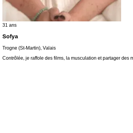
31
ans
Sofya
Trogne (St-Martin)
,
Valais
Contrôlée, je raffole des films, la musculation et partager de