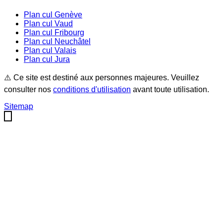
Plan cul
Genève
Plan cul
Vaud
Plan cul
Fribourg
Plan cul
Neuchâtel
Plan cul
Valais
Plan cul
Jura
⚠️ Ce site est destiné aux personnes majeures. Veuillez
consulter nos
conditions d'utilisation
avant toute utilisation.
Sitemap