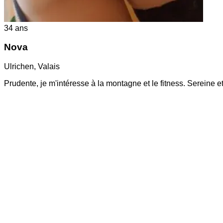
34
ans
Nova
Ulrichen
,
Valais
Prudente, je m'intéresse à la montagne et le fitness. Sereine 