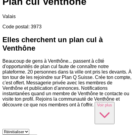
Plan cul
Venthône
Valais
Code postal
:
3973
Elles cherchent un plan cul à
Venthône
Beaucoup de gens à Venthône
...
passent à côté
d'opportunités de plan cul faute de connaître notre
plateforme. 20 personnes dans ta ville ont pris les devants. À
ton tour de les rejoindre sur Plan Q Suisse. Crée ton compte,
c'est offert. Messagerie privée avec les membres de
Venthône et publication d'annonces. Notifications
instantanées quand un membre de Venthône te contacte ou
visite ton profil. Rejoins la communauté de Venthône et
découvre ce que nos membres ont à t'offrir.
Voir plus