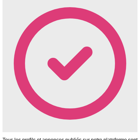
Tous les profils et annonces publiés sur notre plateforme sont