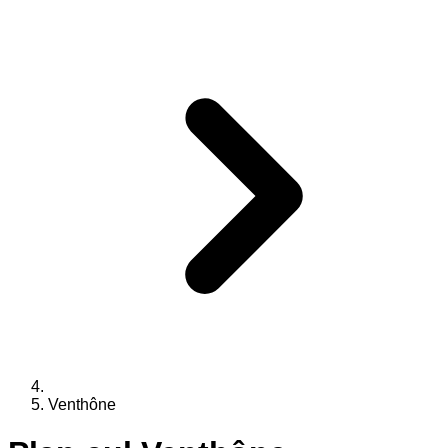
Venthône