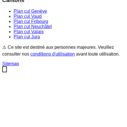
Cantons
Plan cul
Genève
Plan cul
Vaud
Plan cul
Fribourg
Plan cul
Neuchâtel
Plan cul
Valais
Plan cul
Jura
⚠️ Ce site est destiné aux personnes majeures. Veuillez
consulter nos
conditions d'utilisation
avant toute utilisation.
Sitemap