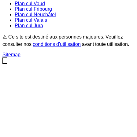
Plan cul
Vaud
Plan cul
Fribourg
Plan cul
Neuchâtel
Plan cul
Valais
Plan cul
Jura
⚠️ Ce site est destiné aux personnes majeures. Veuillez
consulter nos
conditions d'utilisation
avant toute utilisation.
Sitemap